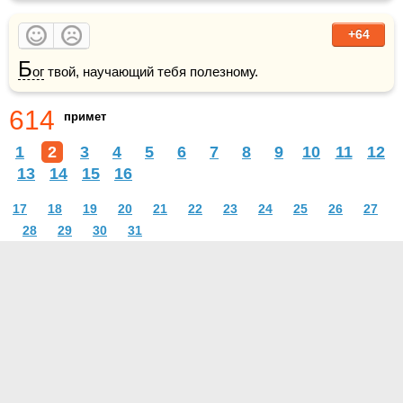
+64
Б
ог
 твой, научающий тебя полезному.
614
примет
1
2
3
4
5
6
7
8
9
10
11
12
13
14
15
16
17
18
19
20
21
22
23
24
25
26
27
28
29
30
31