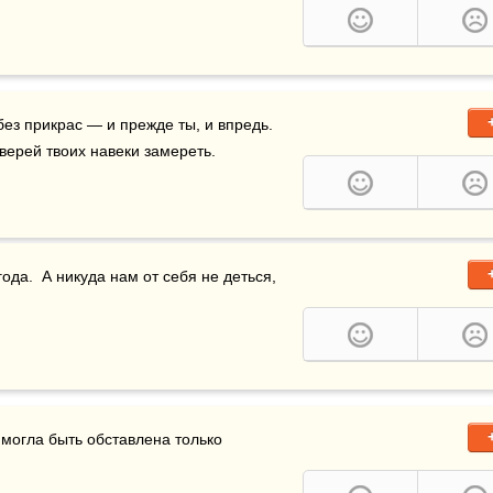
без прикрас — и прежде ты, и впредь.  
дверей твоих навеки замереть.
ода.  А никуда нам от себя не деться,  
могла быть обставлена только 