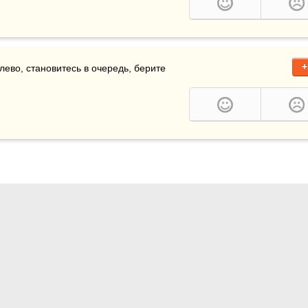
+
ево, становитесь в очередь, берите 