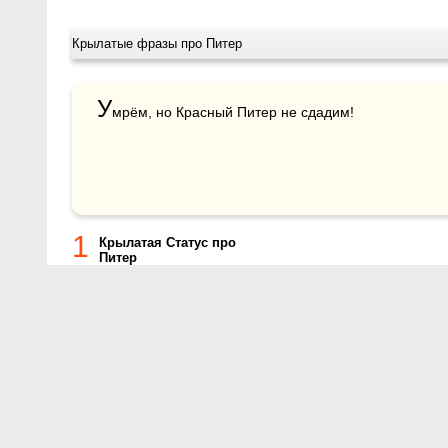
Крылатые фразы про Питер
У
мрём, но Красный Питер не сдадим!
1
Крылатая Статус про
Питер