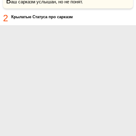
В
аш сарказм услышан, но не понят.
2
Крылатые Статуса про сарказм