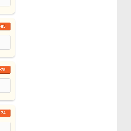
+85
+75
+74