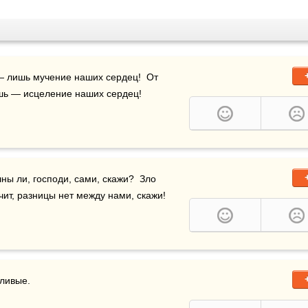
— лишь мучение наших сердец!  От 
шь — исцеление наших сердец!
ны ли, господи, сами, скажи?  Зло 
ит, разницы нет между нами, скажи!
тливые.