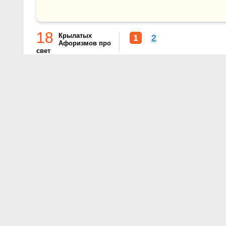
18
Крылатых
1
2
Афоризмов про
свет