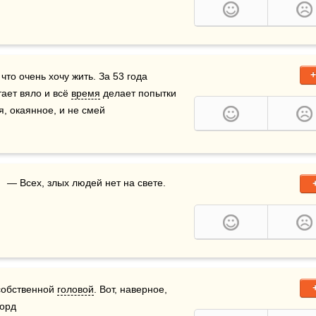
+
что очень хочу жить. За 53 года 
тает вяло и всё 
время
 делает попытки 
, окаянное, и не смей 
   — Всех, злых людей нет на свете.
собственной 
головой
. Вот, наверное, 
Форд