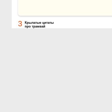
3
Крылатые цитаты
про трамвай