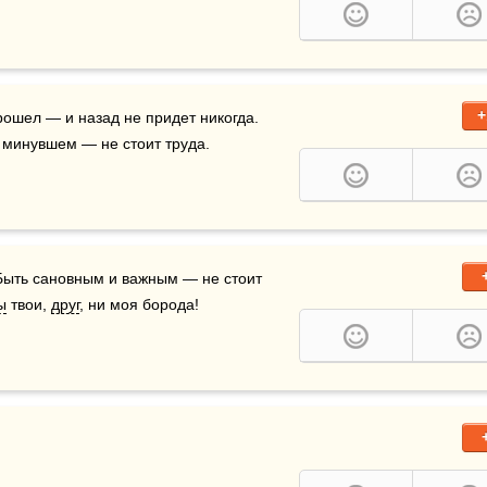
+
рошел — и назад не придет никогда.  
 минувшем — не стоит труда.
 Быть сановным и важным — не стоит 
ы
 твои, 
друг
, ни моя борода!