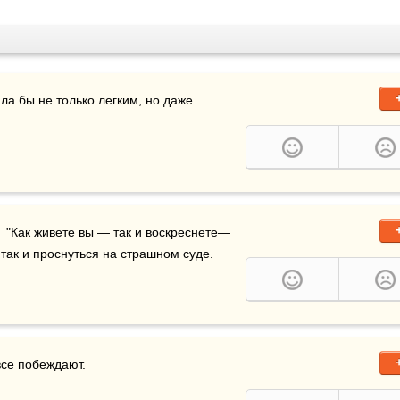
ла бы не только легким, но даже 
"  "Как живете вы — так и воскреснете—
 так и проснуться на страшном суде.
все побеждают.