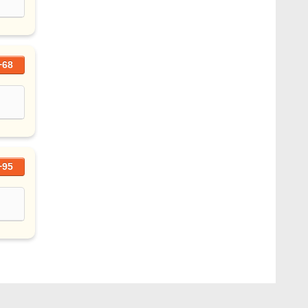
+68
+95