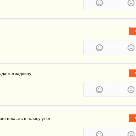
адает в задницу.
ще послать в голову 
утюг
!