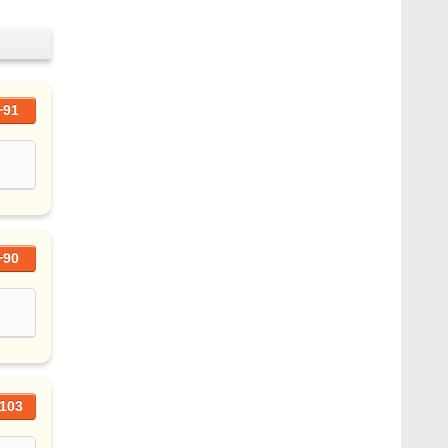
+91
+90
103