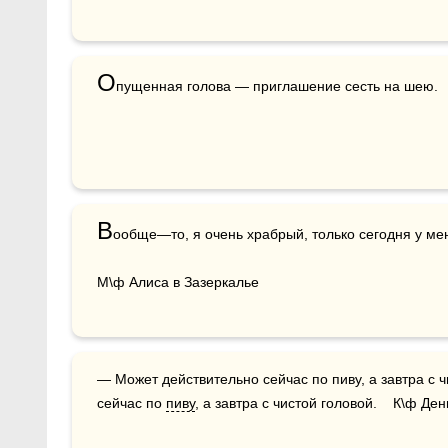
О
пущенная голова — приглашение сесть на шею.
В
ообще—то, я очень храбрый, только сегодня у меня
М\ф Алиса в Зазеркалье
— Может действительно сейчас по пиву, а завтра с
сейчас по 
пиву
, а завтра с чистой головой.    К\ф Де