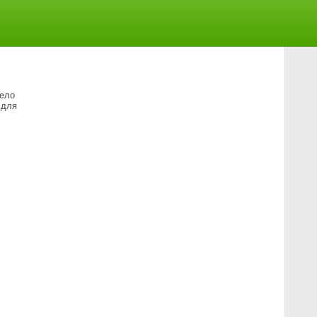
село
 для