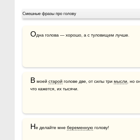
Смешные фразы про голову
О
дна голова — хорошо, а с туловищем лучше.
В
 моей 
старой
 голове две, от силы три 
мысли
, но о
что кажется, их тысячи.
Н
е делайте мне 
беременную
 голову!