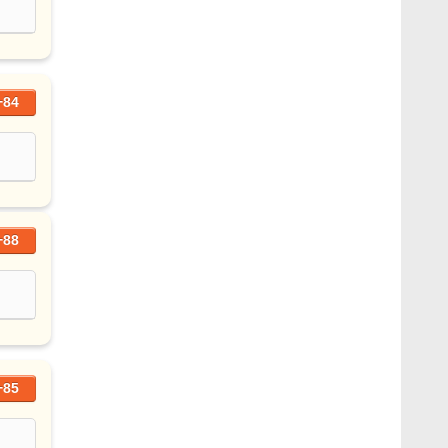
+84
+88
+85