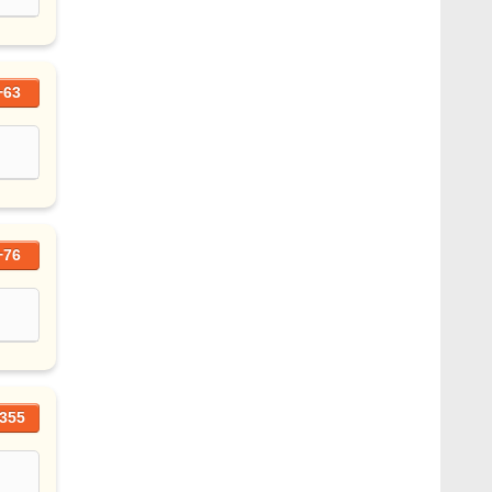
+63
+76
355