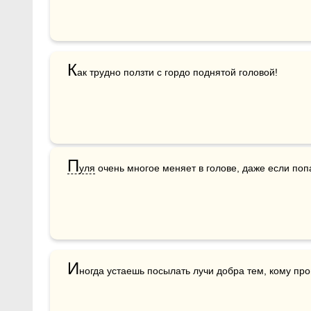
К
ак трудно ползти с гордо поднятой головой!
П
уля
 очень многое меняет в голове, даже если поп
И
ногда устаешь посылать лучи добра тем, кому про