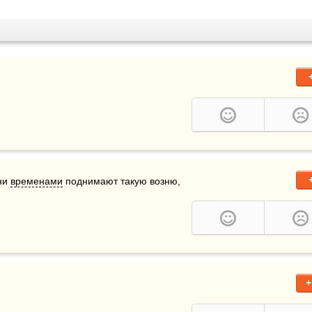
ни 
временами
 поднимают такую возню, 
+