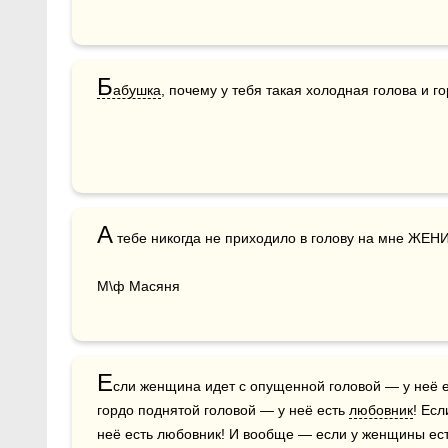
Б
абушка
, почему у тебя такая холодная голова и го
А
 тебе никогда не приходило в голову на мне ЖЕН
М\ф Масяня
Е
сли женщина идет с опущенной головой — у неё е
гордо поднятой головой — у неё есть 
любовник
! Есл
неё есть любовник! И вообще — если у женщины есть