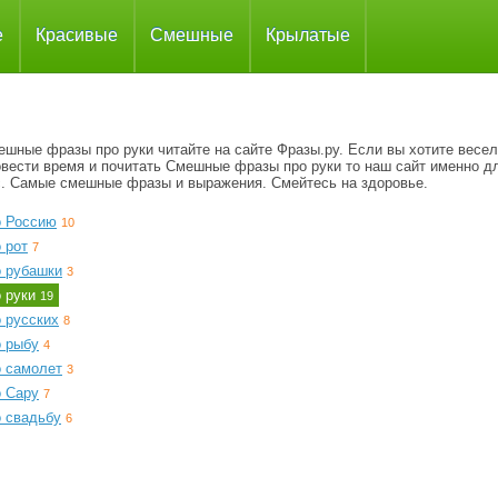
е
Красивые
Смешные
Крылатые
ешные фразы про руки читайте на сайте Фразы.ру. Если вы хотите весе
овести время и почитать Смешные фразы про руки то наш сайт именно д
с. Самые смешные фразы и выражения. Смейтесь на здоровье.
о Россию
10
 рот
7
о рубашки
3
о руки
19
 русских
8
о рыбу
4
о самолет
3
о Сару
7
о свадьбу
6