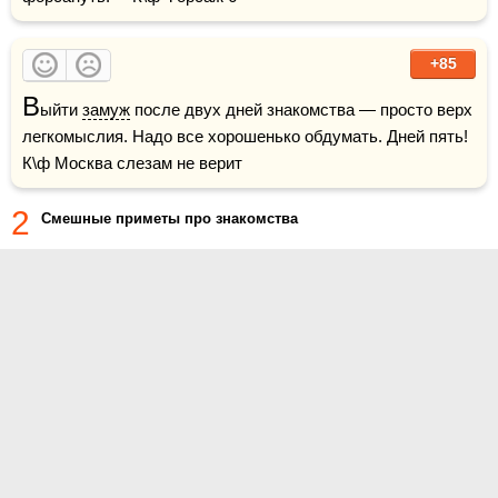
+85
В
ыйти 
замуж
 после двух дней знакомства — просто верх 
легкомыслия. Надо все хорошенько обдумать. Дней пять!     
К\ф Москва слезам не верит 
2
Смешные приметы про знакомства