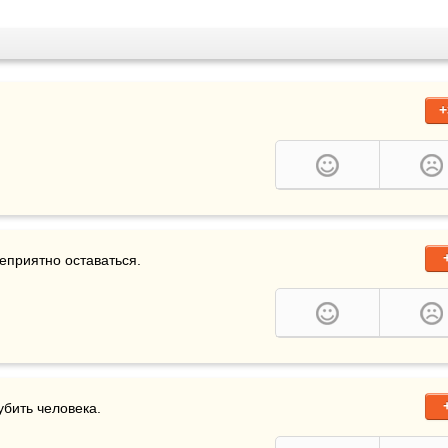
+
неприятно оставаться.
убить человека.