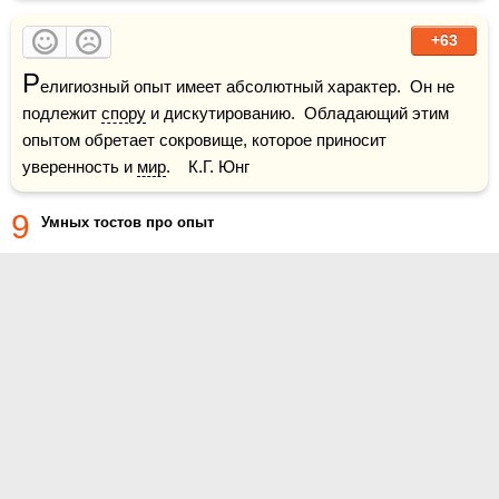
+63
Р
елигиозный опыт имеет абсолютный характер.  Он не 
подлежит 
спору
 и дискутированию.  Обладающий этим 
опытом обретает сокровище, которое приносит 
уверенность и 
мир
.    К.Г. Юнг
9
Умных тостов про опыт