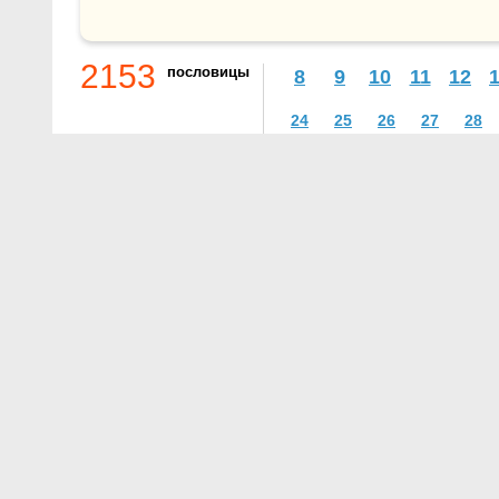
2153
пословицы
8
9
10
11
12
24
25
26
27
28