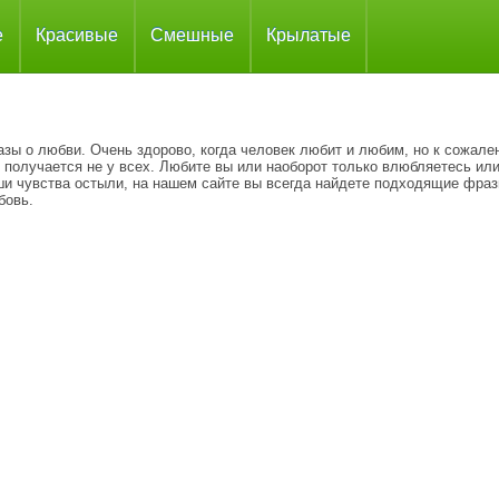
е
Красивые
Смешные
Крылатые
азы о любви. Очень здорово, когда человек любит и любим, но к сожале
 получается не у всех. Любите вы или наоборот только влюбляетесь ил
ши чувства остыли, на нашем сайте вы всегда найдете подходящие фраз
бовь.