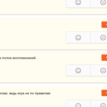
на полна воспоминаний.
илам, ведь игра не по правилам 