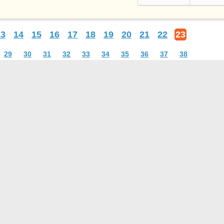
13
14
15
16
17
18
19
20
21
22
23
29
30
31
32
33
34
35
36
37
38