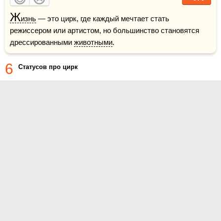
Ж
изнь
 — это цирк, где каждый мечтает стать 
режиссером или артистом, но большинство становятся 
дрессированными 
животными
.
6
Статусов про цирк
О проекте