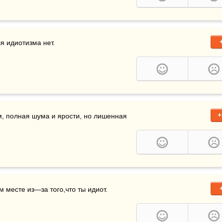
ля идиотизма нет.
+
м, полная шума и ярости, но лишенная 
м месте из—за того,что ты идиот. 