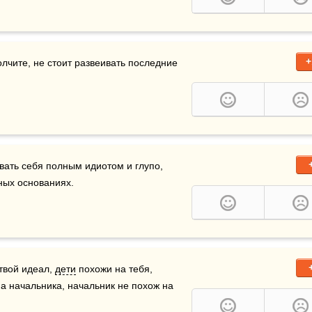
+
олчите, не стоит развеивать последние 
овать себя полным идиотом и глупо, 
ых основаниях.    
твой идеал, 
дети
 похожи на тебя, 
 начальника, начальник не похож на 