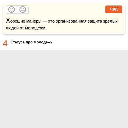
+369
Х
орошие манеры — это организованная защита зрелых 
людей от молодежи.
4
Статуса про молодежь