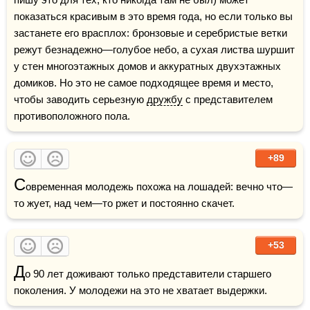
показаться красивым в это время года, но если только вы 
застанете его врасплох: бронзовые и серебристые ветки 
режут безнадежно—голубое небо, а сухая листва шуршит 
у стен многоэтажных домов и аккуратных двухэтажных 
домиков. Но это не самое подходящее время и место, 
чтобы заводить серьезную 
дружбу
 с представителем 
противоположного пола. 
+89
С
овременная молодежь похожа на лошадей: вечно что—
то жует, над чем—то ржет и постоянно скачет.
+53
Д
о 90 лет доживают только представители старшего 
поколения. У молодежи на это не хватает выдержки. 