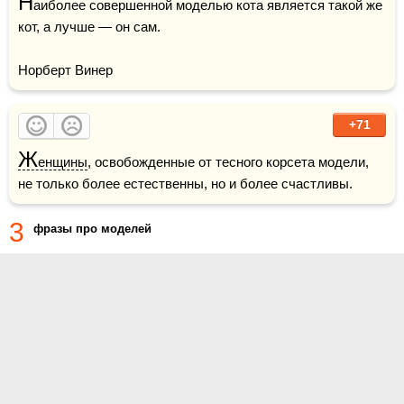
Н
аиболее совершенной моделью кота является такой же 
кот, а лучше — он сам.

Норберт Винер
+71
Ж
енщины
, освобожденные от тесного корсета модели, 
не только более естественны, но и более счастливы.
3
фразы про моделей