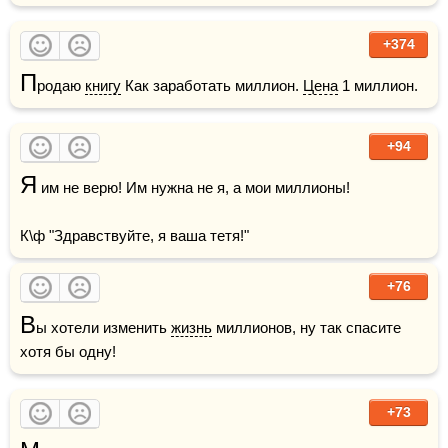
+374
П
родаю 
книгу
 Как заработать миллион. 
Цена
 1 миллион.
+94
Я
 им не верю! Им нужна не я, а мои миллионы!

К\ф "Здравствуйте, я ваша тетя!"
+76
В
ы хотели изменить 
жизнь
 миллионов, ну так спасите 
хотя бы одну!
+73