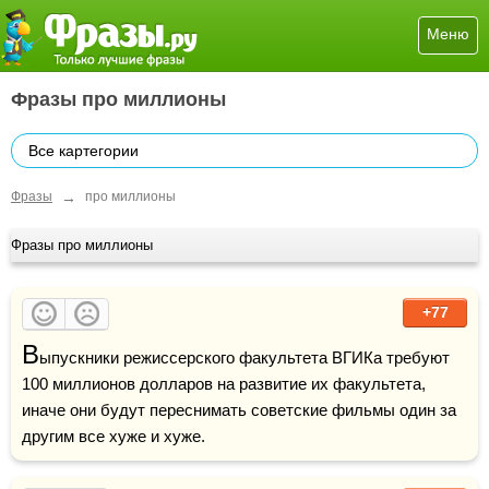
Меню
Фразы про миллионы
Все картегории
→
Фразы
про миллионы
Фразы про миллионы
+77
В
ыпускники режиссерского факультета ВГИКа требуют 
100 миллионов долларов на развитие их факультета, 
иначе они будут переснимать советские фильмы один за 
другим все хуже и хуже.