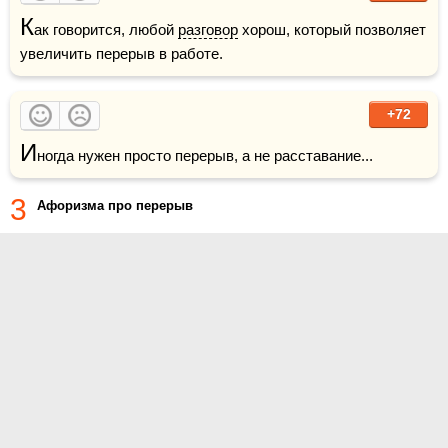
К
ак говорится, любой 
разговор
 хорош, который позволяет 
увеличить перерыв в работе.
+72
И
ногда нужен просто перерыв, а не расставание...
3
Афоризма про перерыв