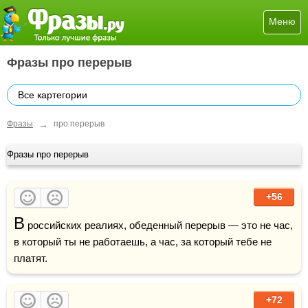
Меню
Фразы про перерыв
Все картегории
→
Фразы
про перерыв
Фразы про перерыв
+56
В
 российских реалиях, обеденный перерыв — это не час, 
в который ты не работаешь, а час, за который тебе не 
платят.
+72