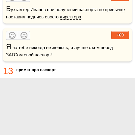
Б
ухгалтер Иванов при получении паспорта по 
привычке
поставил подпись своего 
директора
.
+69
Я
 на тебе никогда не женюсь, я лучше съем перед 
ЗАГСом свой паспорт!
13
примет про паспорт