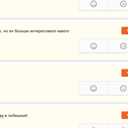
е, но их больше интересовало какого 
жа
 в лобешник!