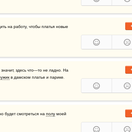
ить на работу, чтобы платья новые 
значит, здесь что—то не ладно. На 
ужик
 в дамском платье и парике.
но будет смотреться на 
полу
 моей 