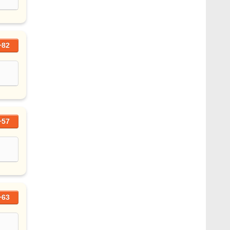
+82
+57
+63