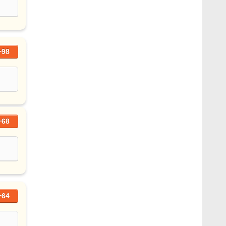
+98
+68
+64