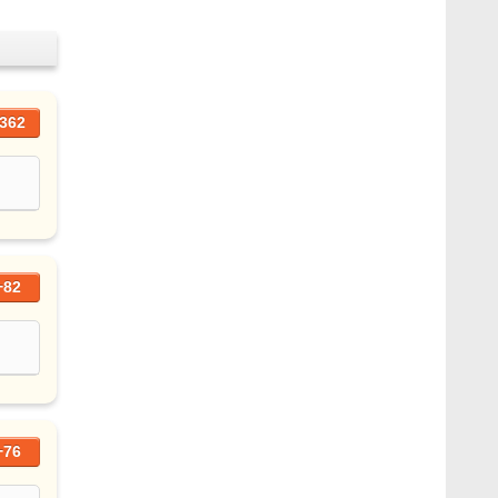
362
+82
+76