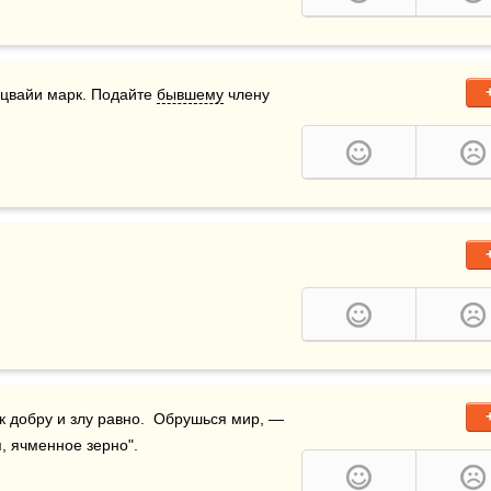
 цвайи марк. Подайте 
бывшему
 члену 
 к добру и злу равно.  Обрушься мир, — 
, ячменное зерно".