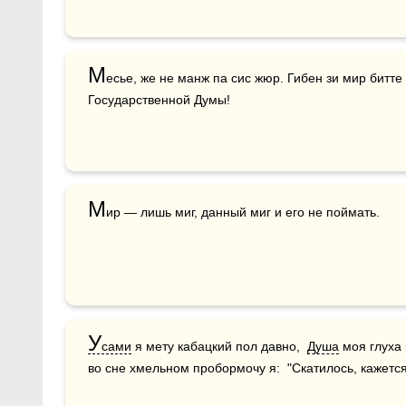
М
есье, же не манж па сис жюр. Гибен зи мир битте
Государственной Думы!
М
ир — лишь миг, данный миг и его не поймать. 
У
сами
 я мету кабацкий пол давно,  
Душа
 моя глуха
во сне хмельном пробормочу я:  "Скатилось, кажется