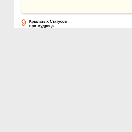
9
Крылатых Статусов
про мудреца