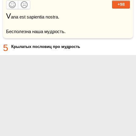
+98
V
ana est sapientia nostra. 

Бесполезна наша мудрость.
5
Крылатых пословиц про мудрость