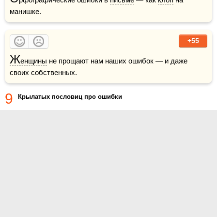
манишке.
+55
Ж
енщины
 не прощают нам наших ошибок — и даже 
своих собственных.
9
Крылатых пословиц про ошибки