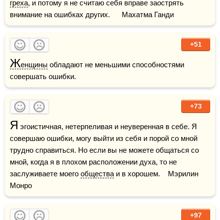
греха
, и потому я не считаю себя вправе заострять 
внимание на ошибках других.      Махатма Ганди
+51
Ж
енщины
 обладают не меньшими способностями 
совершать ошибки.
+73
Я
 эгоистичная, нетерпеливая и неуверенная в себе. Я 
совершаю ошибки, могу выйти из себя и порой со мной 
трудно справиться. Но если вы не можете общаться со 
мной, когда я в плохом расположении духа, то не 
заслуживаете моего 
общества
 и в хорошем.    Мэрилин 
Монро
+97