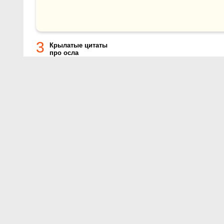
3
Крылатые цитаты
про осла