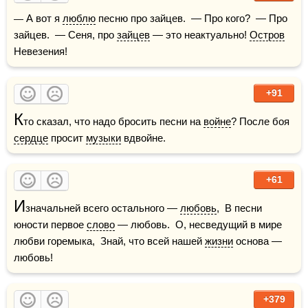
— А вот я 
люблю
 песню про зайцев.  — Про кого?  — Про 
зайцев.  — Сеня, про 
зайцев
 — это неактуально! 
Остров
Невезения!
+91
К
то сказал, что надо бросить песни на 
войне
? После боя 
сердце
 просит 
музыки
 вдвойне.
+61
И
значальней всего остального — 
любовь
,  В песни 
юности первое 
слово
 — любовь.  О, несведущий в мире 
любви горемыка,  Знай, что всей нашей 
жизни
 основа — 
любовь!
+379