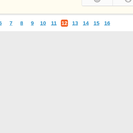
6
7
8
9
10
11
12
13
14
15
16