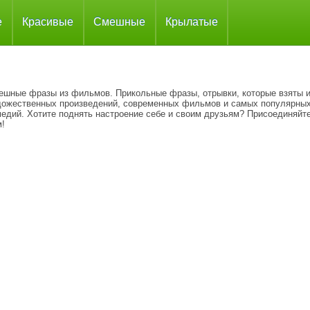
е
Красивые
Смешные
Крылатые
ешные фразы из фильмов. Прикольные фразы, отрывки, которые взяты 
дожественных произведений, современных фильмов и самых популярны
медий. Хотите поднять настроение себе и своим друзьям? Присоединяйте
м!