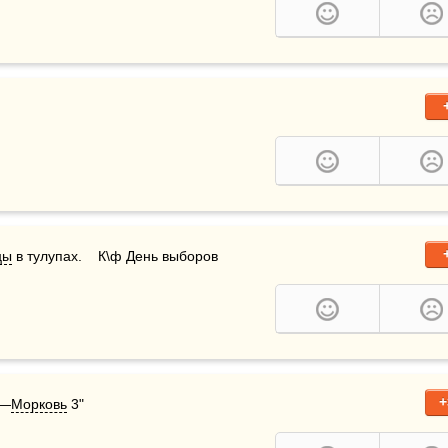
цы
 в тулупах.    К\ф День выборов
+
ь—
Морковь
 3"