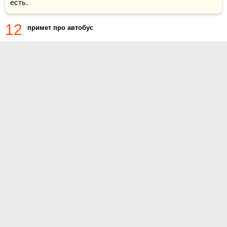
есть.
12
примет про автобус
О проекте
Контакты
Условия использования