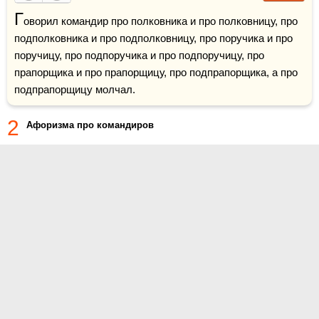
Г
оворил командир про полковника и про полковницу, про 
подполковника и про подполковницу, про поручика и про 
поручицу, про подпоручика и про подпоручицу, про 
прапорщика и про прапорщицу, про подпрапорщика, а про 
подпрапорщицу молчал. 
2
Афоризма про командиров