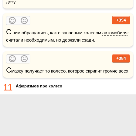
дозу.
+394
С
 ним обращались, как с запасным колесом 
автомобиля
: 
считали необходимым, но держали сзади. 
+384
С
мазку получает то колесо, которое скрипит громче всех.
11
Афоризмов про колесо