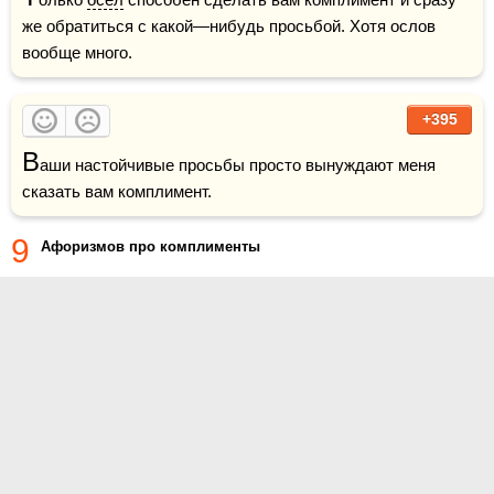
же обратиться с какой—нибудь просьбой. Хотя ослов 
вообще много.
+395
В
аши настойчивые просьбы просто вынуждают меня 
сказать вам комплимент.
9
Афоризмов про комплименты