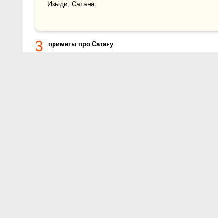
Изыди, Сатана.
3
приметы про Сатану