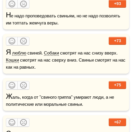
+93
Н
е надо проповедовать свиньям, но не надо позволять 
им топтать жемчуга веры.
+73
Я
люблю
 свиней. 
Собаки
 смотрят на нас снизу вверх. 
Кошки
 смотрят на нас сверху вниз. Свиньи смотрят на нас 
как на равных.
+75
Ж
аль, когда от "свиного гриппа" умирают люди, а не 
политические или моральные свиньи. 
+67