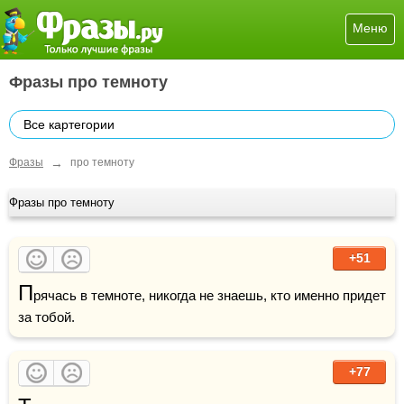
Меню
Фразы про темноту
Все картегории
→
Фразы
про темноту
Фразы про темноту
+51
П
рячась в темноте, никогда не знаешь, кто именно придет 
за тобой.
+77