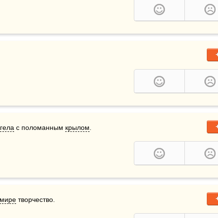
гела
 с поломанным 
крылом
.
мире
 творчество.