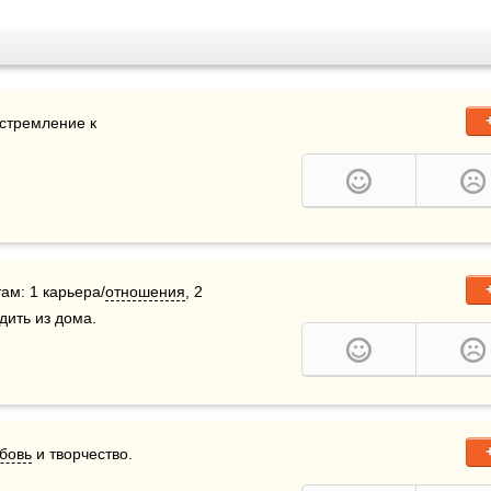
стремление к 
ам: 1 карьера/
отношения
, 2 
дить из дома.
бовь
 и творчество. 