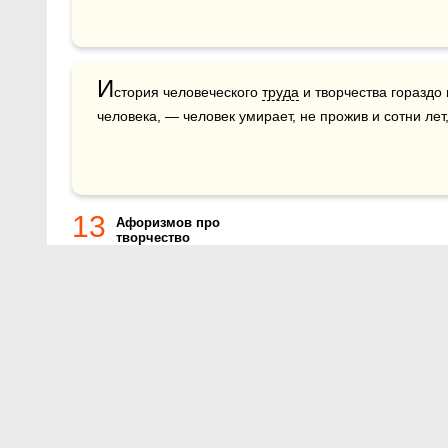
И
стория человеческого 
труда
 и творчества гораздо
человека, — человек умирает, не прожив и сотни лет,
13
Афоризмов про
творчество