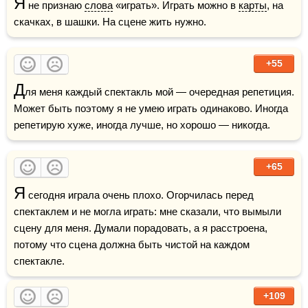
Я
 не признаю 
слова
 «играть». Играть можно в 
карты
, на 
скачках, в шашки. На сцене жить нужно.
+55
Д
ля меня каждый спектакль мой — очередная репетиция. 
Может быть поэтому я не умею играть одинаково. Иногда 
репетирую хуже, иногда лучше, но хорошо — никогда.
+65
Я
 сегодня играла очень плохо. Огорчилась перед 
спектаклем и не могла играть: мне сказали, что вымыли 
сцену для меня. Думали порадовать, а я расстроена, 
потому что сцена должна быть чистой на каждом 
спектакле.
+109