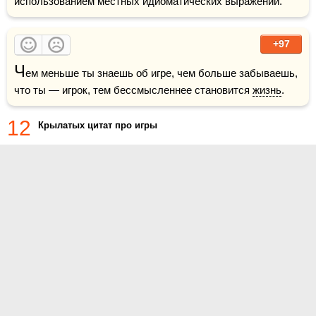
использованием местных идиоматических выражений.
+97
Ч
ем меньше ты знаешь об игре, чем больше забываешь, 
что ты — игрок, тем бессмысленнее становится 
жизнь
.  
12
Крылатых цитат про игры