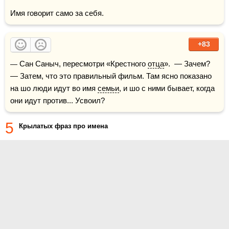
Имя говорит само за себя.
+83
— Сан Саныч, пересмотри «Крестного 
отца
».  — Зачем?  
— Затем, что это правильный фильм. Там ясно показано 
на шо люди идут во имя 
семьи
, и шо с ними бывает, когда 
они идут против... Усвоил?
5
Крылатых фраз про имена