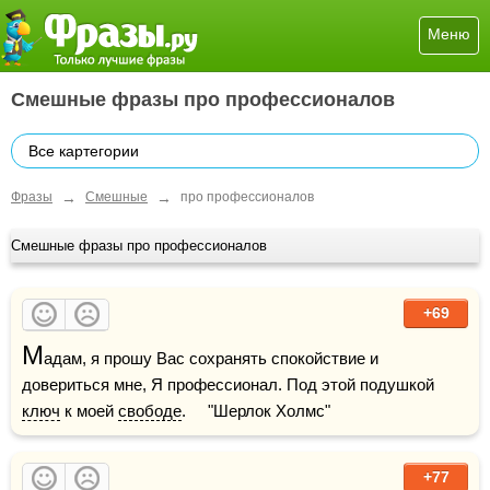
Меню
Смешные фразы про профессионалов
Все картегории
→
→
Фразы
Смешные
про профессионалов
Смешные фразы про профессионалов
+69
М
адам, я прошу Вас сохранять спокойствие и 
довериться мне, Я профессионал. Под этой подушкой 
ключ
 к моей 
свободе
.     "Шерлок Холмс"
+77