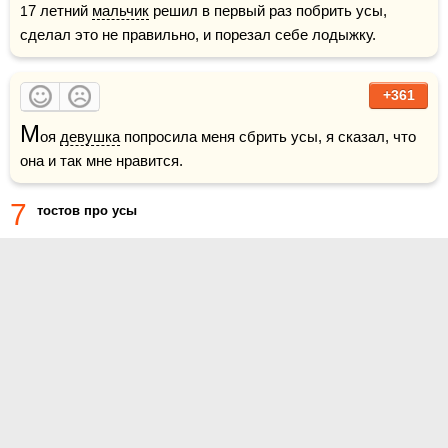
17 летний 
мальчик
 решил в первый раз побрить усы, 
сделал это не правильно, и порезал себе лодыжку.
+361
М
оя 
девушка
 попросила меня сбрить усы, я сказал, что 
она и так мне нравится.
7
тостов про усы