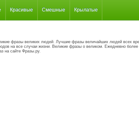
е
Красивые
Смешные
Крылатые
ликие фразы великих людей. Лучшие фразы величайших людей всех вр
родов на все случаи жизни. Великие фразы о великом. Ежедневно более
з на сайте Фразы.ру.