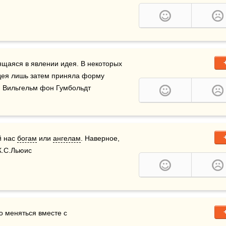
щаяся в явлении идея. В некоторых 
идея лишь затем приняла форму 
   Вильгельм фон Гумбольдт
 нас 
богам
 или 
ангелам
. Наверное, 
 К.С.Льюис
 меняться вместе с 