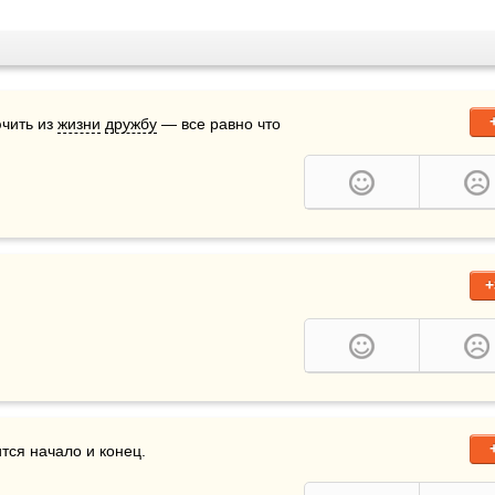
чить из 
жизни
дружбу
 — все равно что 
+
ся начало и конец.
