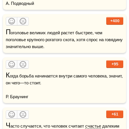
А. Подводный
+400
П
оголовье великих людей растет быстрее, чем 
поголовье крупного рогатого скота, хотя спрос на говядину 
значительно выше.
+95
К
огда борьба начинается внутри самого человека, значит, 
он чего—то стоит.

Р. Браунинг
+61
Ч
асто случается, что человек считает 
счастье
 далеким 