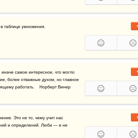
 в таблице умножения.

 иначе самое интересное, что могло 
гие, более отважные духом, но главное 
ящему работать.    Норберт Винер
ение. Это не то, чему учит нас 
ний и определений. Люби — и не 