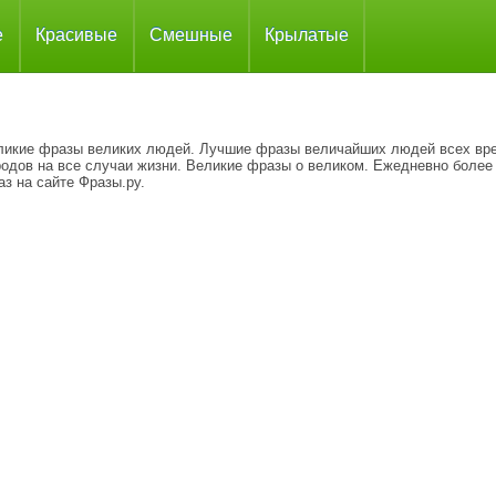
е
Красивые
Смешные
Крылатые
ликие фразы великих людей. Лучшие фразы величайших людей всех вр
родов на все случаи жизни. Великие фразы о великом. Ежедневно более
з на сайте Фразы.ру.