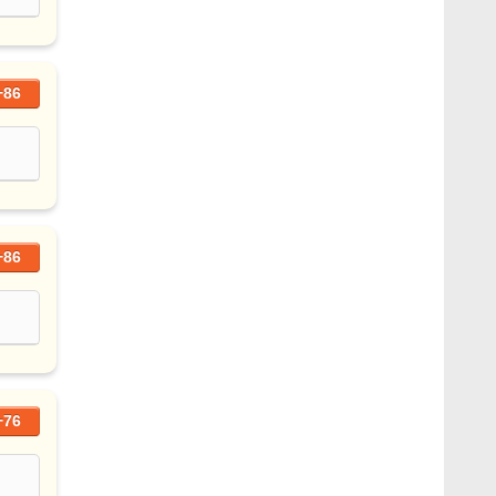
+86
+86
+76