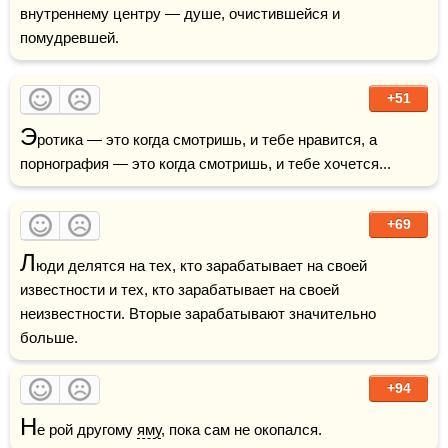
внутреннему центру — душе, очистившейся и 
помудревшей.
+51
Э
ротика — это когда смотришь, и тебе нравится, а 
порнография — это когда смотришь, и тебе хочется...
+69
Л
юди делятся на тех, кто зарабатывает на своей 
известности и тех, кто зарабатывает на своей 
неизвестности. Вторые зарабатывают значительно 
больше.
+94
Н
е рой другому 
яму
, пока сам не окопался.