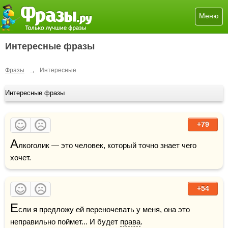
Меню
Интересные фразы
→
Фразы
Интересные
Интересные фразы
+79
А
лкоголик — это человек, который точно знает чего 
хочет.
+54
Е
сли я предложу ей переночевать у меня, она это 
неправильно поймет... И будет 
права
.