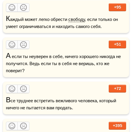
+95
К
аждый может легко обрести 
свободу
, если только он 
умеет ограничиваться и находить самого себя.
+51
А
 если ты неуверен в себе, ничего хорошего никогда не 
получится. Ведь если ты в себя не веришь, кто же 
поверит?
+72
В
се труднее встретить вежливого человека, который 
ничего не пытается вам продать.
+395