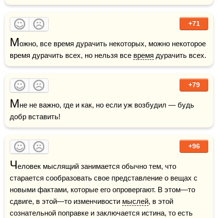
+71
М
ожно, все время дурачить некоторых, можно некоторое 
время дурачить всех, но нельзя все 
время
 дурачить всех. 
+79
М
не не важно, где и как, но если уж возбудил — будь 
добр вставить!
+96
Ч
еловек мыслящий занимается обычно тем, что 
старается сообразовать свое представление о вещах с 
новыми фактами, которые его опровергают. В этом—то 
сдвиге, в этой—то изменчивости 
мыслей
, в этой 
сознательной поправке и заключается истина, то есть 