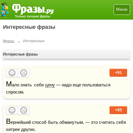
Меню
Интересные фразы
→
Фразы
Интересные
Интересные фразы
+91
М
ало знать  себе 
цену
 — надо еще пользоваться 
спросом.
+95
В
ернейший способ быть обманутым, — это считать себя 
хитрее других.