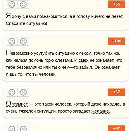
+55
Я
 хочу с вами познакомиться, а в 
голову
 ничего не лезет. 
Спасайте ситуацию!
+100
Н
евозможно усугубить ситуацию смехом, точно так же, 
как нельзя помочь горю слезами. И 
смех
 не означает, что 
тебе безразлично или ты о чём—то забыл. Он означает 
лишь то, что ты человек.
+67
О
птимист
 — это такой человек, который даже находясь в 
очень тяжелой ситуации, просто загадает 
желание
. 
+57