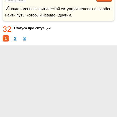
И
ногда именно в критической ситуации человек способен 
найти путь, который невиден другим.
32
Статуса про ситуации
1
2
3