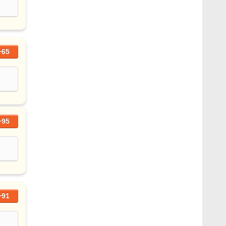
+65
+95
+91