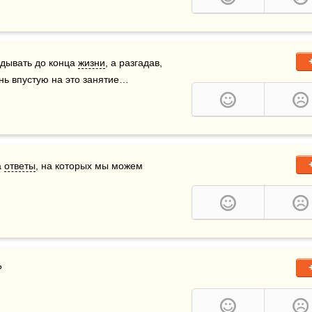
адывать до конца 
жизни
, а разгадав, 
нь впустую на это занятие…
 
ответы
, на которых мы можем 
?