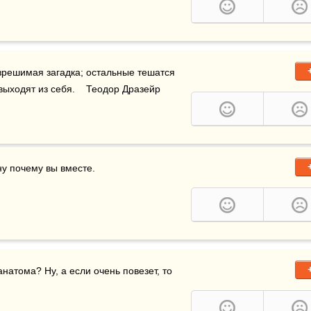
решимая загадка; остальные тешатся 
ыходят из себя.    Теодор Дразейр
ну почему вы вместе.
анатома? Ну, а если очень повезет, то 