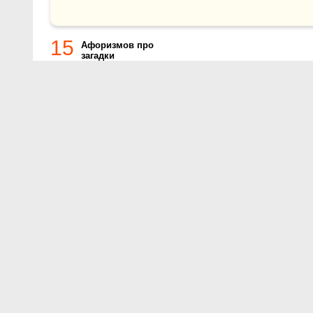
15
Афоризмов про
загадки