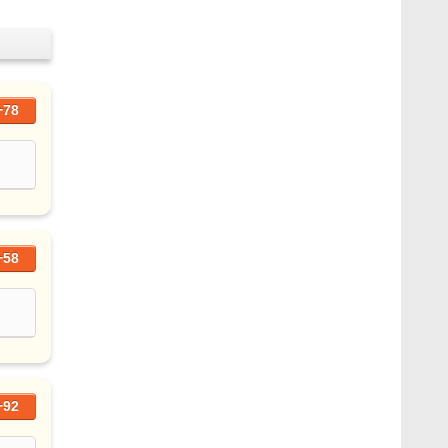
+78
+58
+92