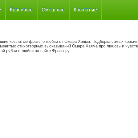
е
Красивые
Смешные
Крылатые
чшие крылатые фразы о любви от Омара Хаяма. Подборка самых красив
аменитых стихотворных высказываний Омара Хаяма про любовь и чувств
ай рубаи о любви на сайте Фразы.ру.