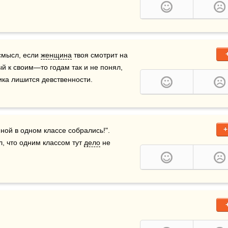
смысл, если 
женщина
 твоя смотрит на 
ый к своим—то годам так и не понял, 
ика лишится девственности.
+
ной в одном классе собрались!". 
, что одним классом тут 
дело
 не 