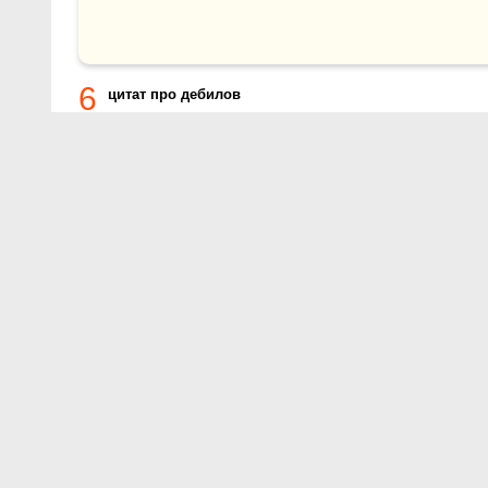
6
цитат про дебилов